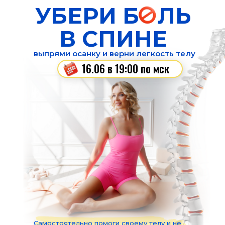
УБЕРИ Б
О
ЛЬ
В СПИНЕ
выпрями осанку и верни легкость телу
16.06 в 19:00 по мск
Самостоятельно помоги своему телу и не