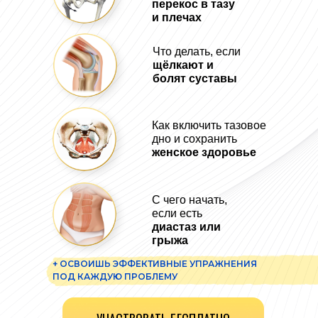
перекос в тазу
и плечах
Что делать, если
щёлкают и
болят суставы
Как включить тазовое
дно и сохранить
женское здоровье
С чего начать,
если есть
диастаз или
грыжа
+ ОСВОИШЬ ЭФФЕКТИВНЫЕ УПРАЖНЕНИЯ
ПОД КАЖДУЮ ПРОБЛЕМУ
- без бесконечных трат на