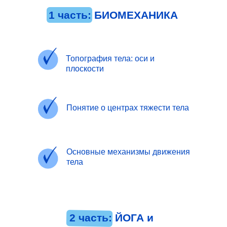
1 часть: БИОМЕХАНИКА
Топография тела: оси и
плоскости
Понятие о центрах тяжести тела
Основные механизмы движения
тела
2 часть: ЙОГА и