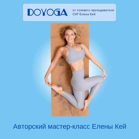
от топового преподавателя
СНГ Елена Кей
Авторский мастер-класс Елены Кей