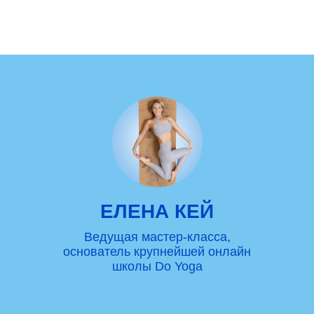
ЕЛЕНА КЕЙ
Ведущая мастер-класса,
основатель крупнейшей онлайн
школы Do Yoga