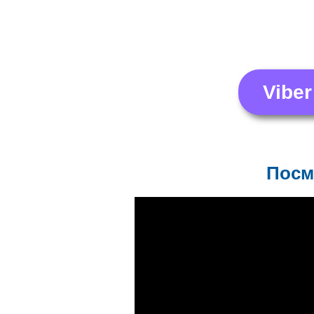
Viber
Посм