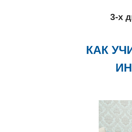
3-х 
КАК УЧ
ИН