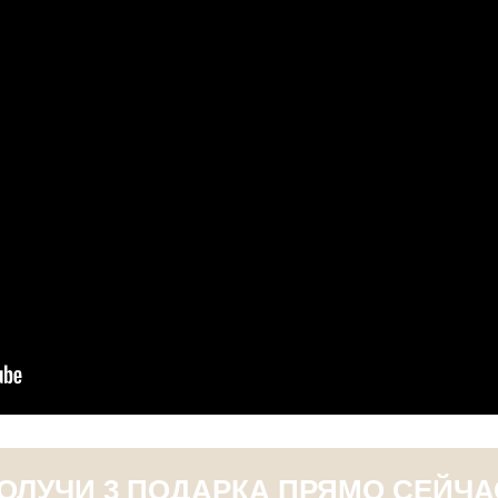
ОЛУЧИ 3 ПОДАРКА ПРЯМО СЕЙЧА