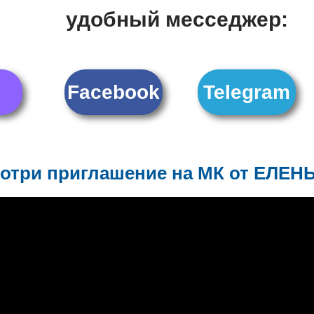
удобный месседжер:
Facebook
Telegram
отри приглашение на МК от ЕЛЕН