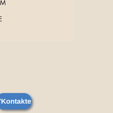
VKontakte