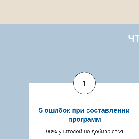
Ч
1
5 ошибок при составлении
программ
90% учителей не добиваются