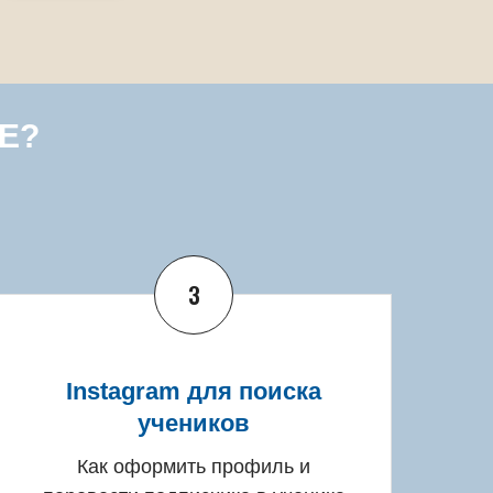
Е?
3
Instagram для поиска
учеников
Как оформить профиль и