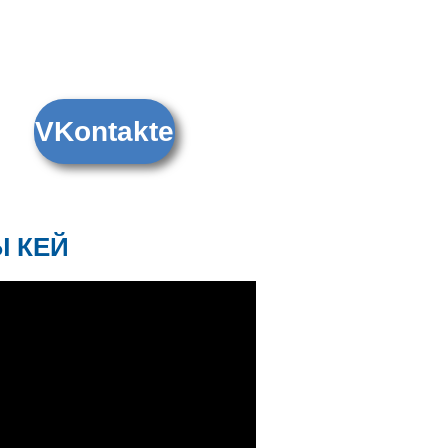
VKontakte
Ы КЕЙ