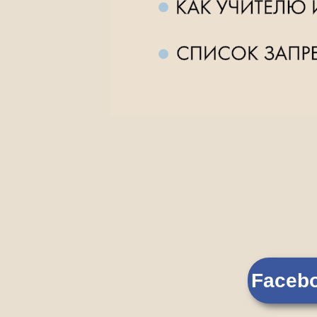
Faceb